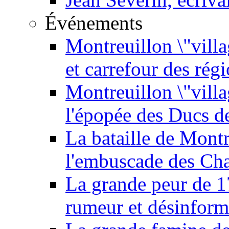
Événements
Montreuillon \"villa
et carrefour des rég
Montreuillon \"vill
l'épopée des Ducs 
La bataille de Mont
l'embuscade des Ch
La grande peur de 
rumeur et désinform