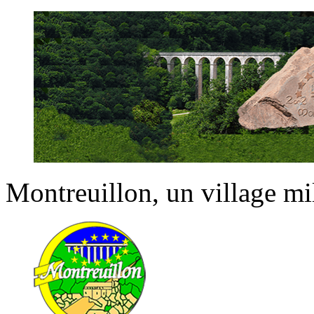
Montreuillon
, un village m