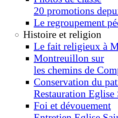
20 promotions depu
Le regroupement p
Histoire et religion
Le fait religieux à 
Montreuillon sur
les chemins de Com
Conservation du pa
Restauration Eglise
Foi et dévouement
Entretien Eglise Sai