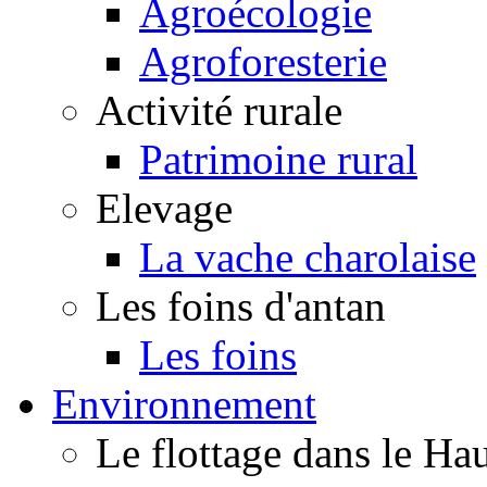
Agroécologie
Agroforesterie
Activité rurale
Patrimoine rural
Elevage
La vache charolaise
Les foins d'antan
Les foins
Environnement
Le flottage dans le H