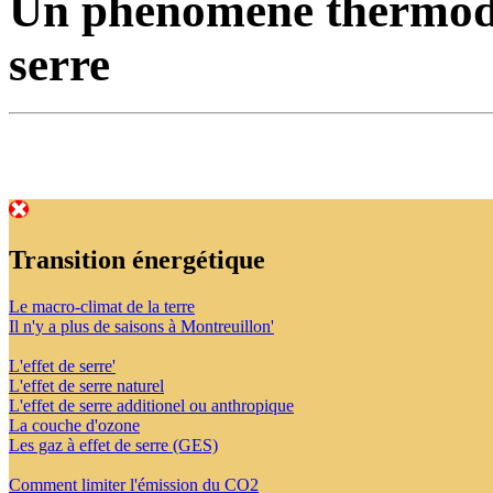
Un phénomène thermody
serre
Transition énergétique
Le macro-climat de la terre
Il n'y a plus de saisons à Montreuillon'
L'effet de serre'
L'effet de serre naturel
L'effet de serre additionel ou anthropique
La couche d'ozone
Les gaz à effet de serre (GES)
Comment limiter l'émission du CO2