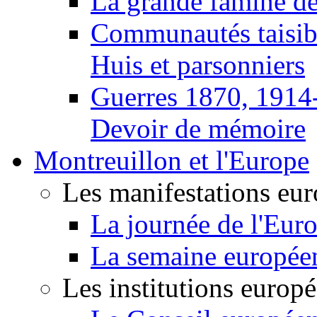
La grande famine d
Communautés taisib
Huis et parsonniers
Guerres 1870, 1914
Devoir de mémoire
Montreuillon et l'Europe
Les manifestations eu
La journée de l'Eur
La semaine europée
Les institutions europ