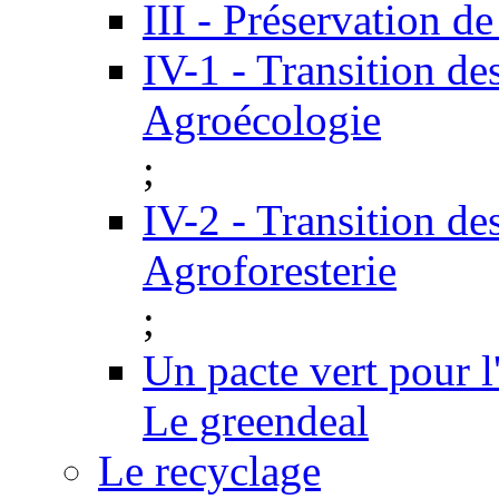
III - Préservation de
IV-1 - Transition de
Agroécologie
;
IV-2 - Transition de
Agroforesterie
;
Un pacte vert pour 
Le greendeal
Le recyclage