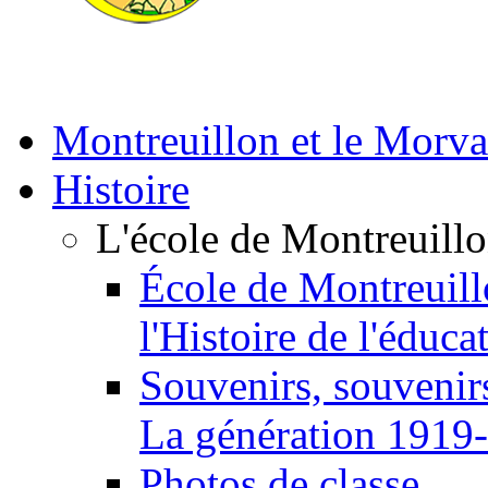
Montreuillon et le Morv
Histoire
L'école de Montreuill
École de Montreuill
l'Histoire de l'éduca
Souvenirs, souvenirs
La génération 1919
Photos de classe