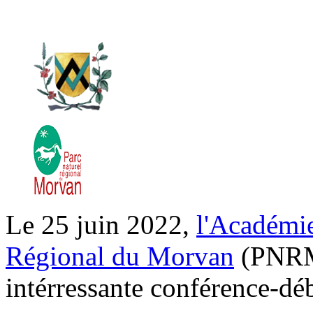
Le 25 juin 2022,
l'Académi
Régional du Morvan
(PNRM)
intérressante conférence-dé