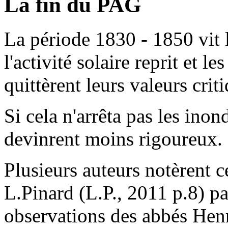
La fin du PAG
La période 1830 - 1850 vit l
l'activité solaire reprit et 
quittèrent leurs valeurs crit
Si cela n'arrêta pas les ino
devinrent moins rigoureux.
Plusieurs auteurs notèrent
L.Pinard (L.P., 2011 p.8) p
observations des abbés Hen