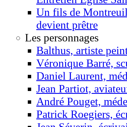
Un fils de Montreui
devient prêtre
Les personnages
Balthus, artiste pein
Véronique Barré, sc
Daniel Laurent, méd
Jean Partiot, aviateu
André Pouget, méde
Patrick Roegiers, éc
Jean Séverin, écriva