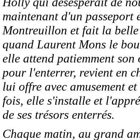
Holly qui désespérait de n
maintenant d'un passeport et
Montreuillon et fait la bell
quand Laurent Mons le bou
elle attend patiemment son 
pour l'enterrer, revient en
lui offre avec amusement e
fois, elle s'installe et l'app
de ses trésors enterrés.
Chaque matin, au grand amu