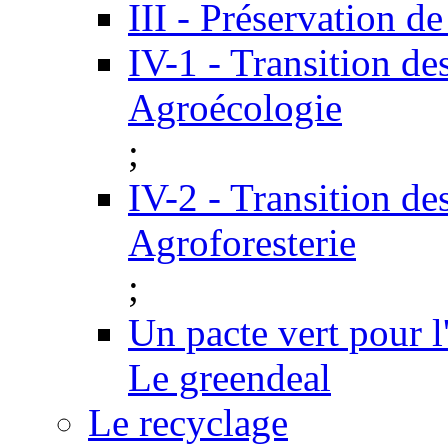
III - Préservation de
IV-1 - Transition de
Agroécologie
;
IV-2 - Transition de
Agroforesterie
;
Un pacte vert pour 
Le greendeal
Le recyclage