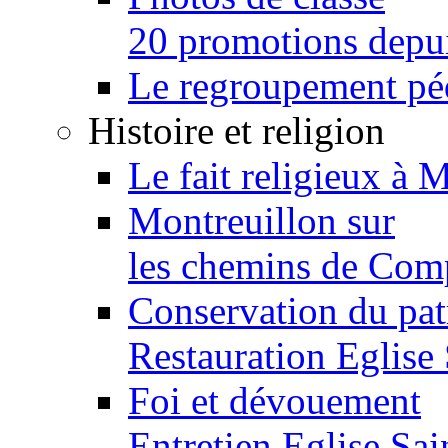
20 promotions depu
Le regroupement p
Histoire et religion
Le fait religieux à 
Montreuillon sur
les chemins de Com
Conservation du pa
Restauration Eglise
Foi et dévouement
Entretien Eglise Sai