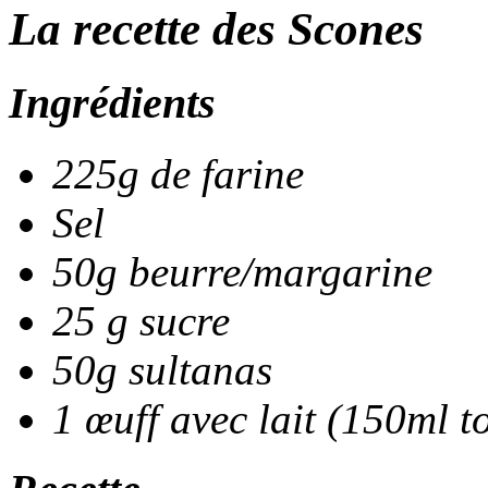
La recette des Scones
Ingrédients
225g de farine
Sel
50g beurre/margarine
25 g sucre
50g sultanas
1 œuff avec lait (150ml to