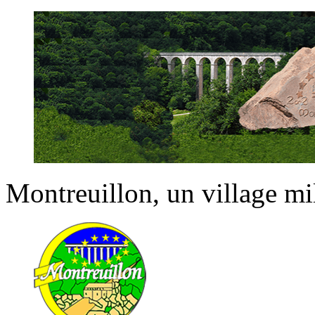
Montreuillon
, un village m