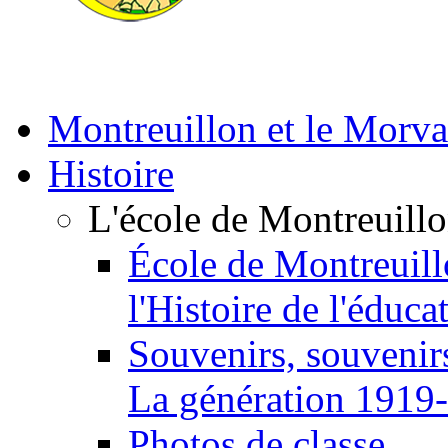
Montreuillon et le Morv
Histoire
L'école de Montreuill
École de Montreuill
l'Histoire de l'éduca
Souvenirs, souvenirs
La génération 1919
Photos de classe