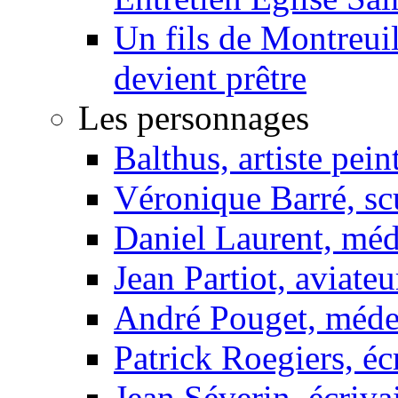
Un fils de Montreui
devient prêtre
Les personnages
Balthus, artiste pein
Véronique Barré, sc
Daniel Laurent, méd
Jean Partiot, aviateu
André Pouget, méde
Patrick Roegiers, éc
Jean Séverin, écriva