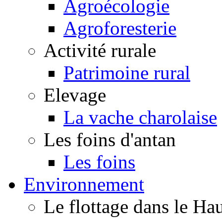
Agroécologie
Agroforesterie
Activité rurale
Patrimoine rural
Elevage
La vache charolaise
Les foins d'antan
Les foins
Environnement
Le flottage dans le H