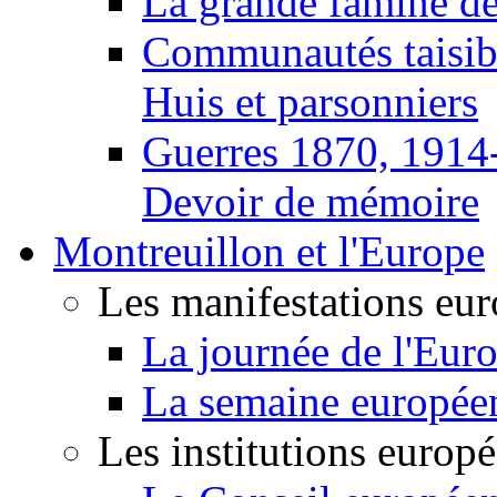
La grande famine d
Communautés taisib
Huis et parsonniers
Guerres 1870, 1914
Devoir de mémoire
Montreuillon et l'Europe
Les manifestations eu
La journée de l'Eur
La semaine europée
Les institutions europ