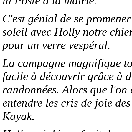
la Poste à la mairie.
C'est génial de se promener
soleil avec Holly notre chie
pour un verre vespéral.
La campagne magnifique tou
facile à découvrir grâce à
randonnées. Alors que l'on e
entendre les cris de joie de
Kayak.