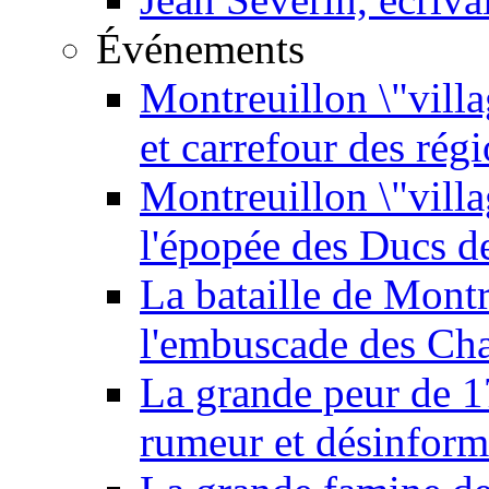
Événements
Montreuillon \"villa
et carrefour des rég
Montreuillon \"vill
l'épopée des Ducs 
La bataille de Mont
l'embuscade des Ch
La grande peur de 
rumeur et désinform