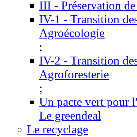
III - Préservation de
IV-1 - Transition de
Agroécologie
;
IV-2 - Transition de
Agroforesterie
;
Un pacte vert pour 
Le greendeal
Le recyclage