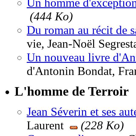
Un homme d'exceptio
(444 Ko)
Du roman au récit de s
vie, Jean-Noël Segres
Un nouveau livre d'An
d'Antonin Bondat, Fr
L'homme de Terroir
Jean Séverin et ses aut
Laurent
(228 Ko)