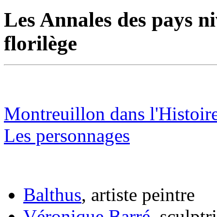
Les Annales des pays ni
florilège
Montreuillon dans l'Histoir
Les personnages
Balthus
, artiste peintre
Véronique Barré
, sculptr