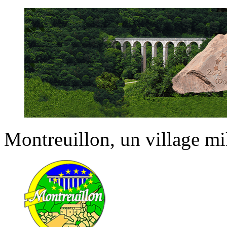
Montreuillon
, un village m