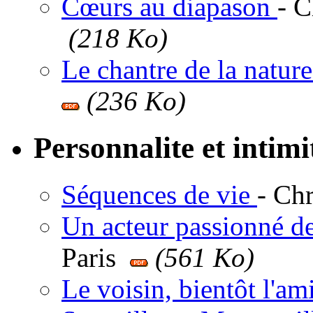
Cœurs au diapason
- C
(218 Ko)
Le chantre de la nature 
(236 Ko)
Personnalite et intim
Séquences de vie
- Ch
Un acteur passionné d
Paris
(561 Ko)
Le voisin, bientôt l'am