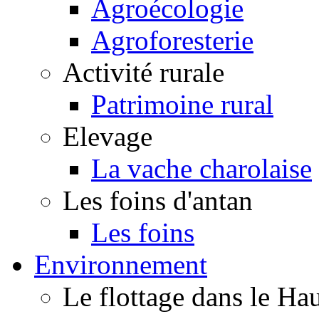
Agroécologie
Agroforesterie
Activité rurale
Patrimoine rural
Elevage
La vache charolaise
Les foins d'antan
Les foins
Environnement
Le flottage dans le H