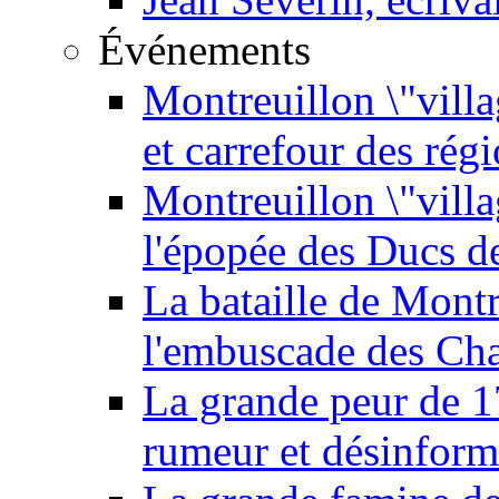
Événements
Montreuillon \"villa
et carrefour des rég
Montreuillon \"vill
l'épopée des Ducs 
La bataille de Mont
l'embuscade des Ch
La grande peur de 
rumeur et désinform