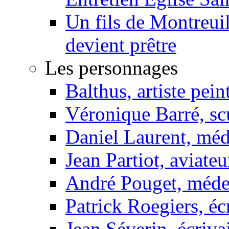
Un fils de Montreui
devient prêtre
Les personnages
Balthus, artiste pein
Véronique Barré, sc
Daniel Laurent, méd
Jean Partiot, aviateu
André Pouget, méde
Patrick Roegiers, éc
Jean Séverin, écriva