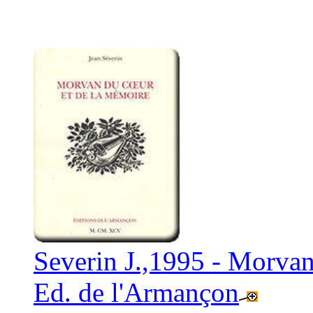
Severin J.,1995 - Morvan
Ed. de l'Armançon