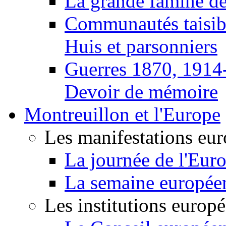
La grande famine d
Communautés taisib
Huis et parsonniers
Guerres 1870, 1914
Devoir de mémoire
Montreuillon et l'Europe
Les manifestations eu
La journée de l'Eur
La semaine europée
Les institutions europ