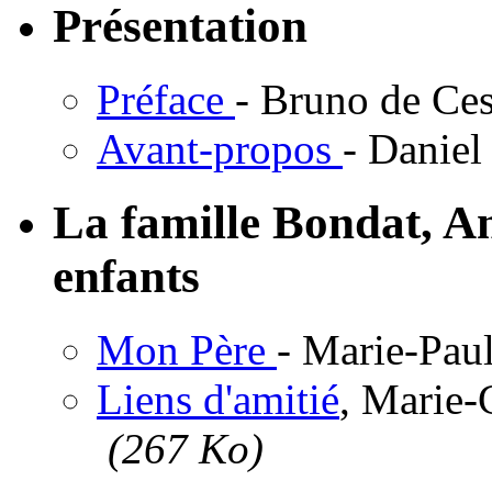
Présentation
Préface
- Bruno de Ce
Avant-propos
- Danie
La famille Bondat, An
enfants
Mon Père
- Marie-Pau
Liens d'amitié
, Marie-
(267 Ko)