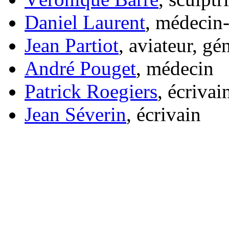
Daniel Laurent
, médecin
Jean Partiot
, aviateur, gé
André Pouget
, médecin
Patrick Roegiers
, écrivai
Jean Séverin
, écrivain