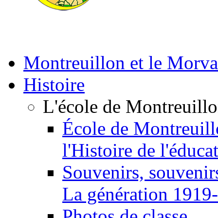
Montreuillon et le Morv
Histoire
L'école de Montreuill
École de Montreuill
l'Histoire de l'éduca
Souvenirs, souvenirs
La génération 1919
Photos de classe