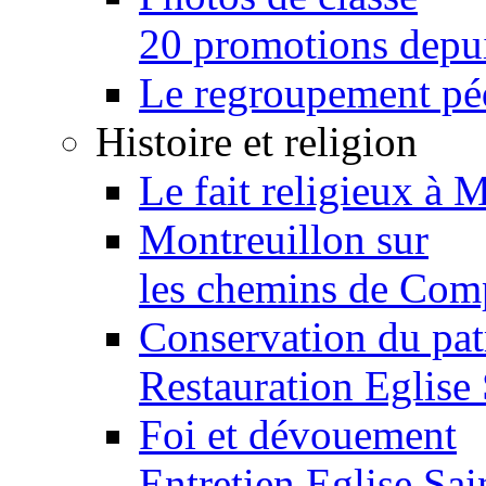
20 promotions depu
Le regroupement p
Histoire et religion
Le fait religieux à 
Montreuillon sur
les chemins de Com
Conservation du pa
Restauration Eglise
Foi et dévouement
Entretien Eglise Sai