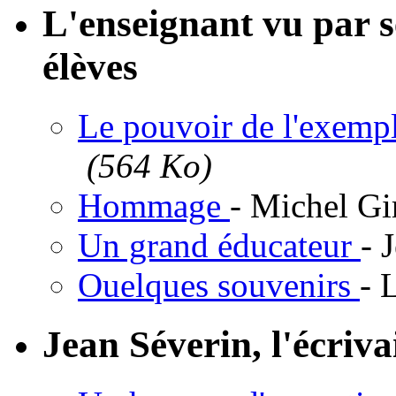
L'enseignant vu par se
élèves
Le pouvoir de l'exemp
(564 Ko)
Hommage
- Michel G
Un grand éducateur
- 
Ouelques souvenirs
- 
Jean Séverin, l'écriva