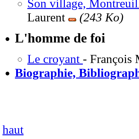
Son village, Montreuil
Laurent
(243 Ko)
L'homme de foi
Le croyant
- François
Biographie, Bibliograp
haut