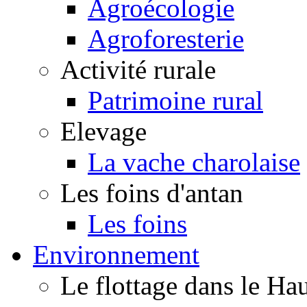
Agroécologie
Agroforesterie
Activité rurale
Patrimoine rural
Elevage
La vache charolaise
Les foins d'antan
Les foins
Environnement
Le flottage dans le H