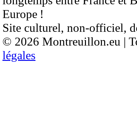
longtemps entre France et 
Europe !
Site culturel, non-officiel, 
© 2026 Montreuillon.eu | To
légales