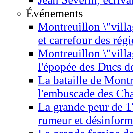
Événements
Montreuillon \"villa
et carrefour des rég
Montreuillon \"vill
l'épopée des Ducs 
La bataille de Mont
l'embuscade des Ch
La grande peur de 
rumeur et désinform