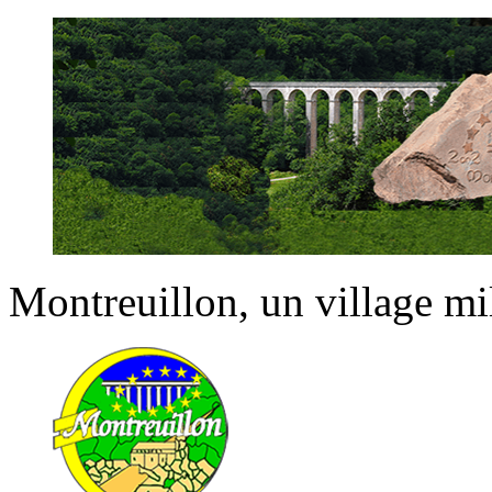
Montreuillon
, un village m