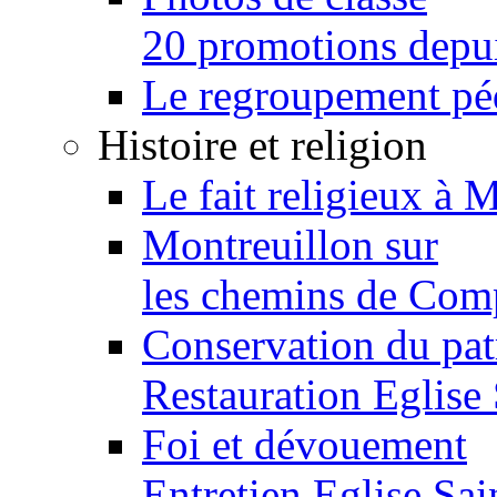
20 promotions depu
Le regroupement p
Histoire et religion
Le fait religieux à 
Montreuillon sur
les chemins de Com
Conservation du pa
Restauration Eglise
Foi et dévouement
Entretien Eglise Sai