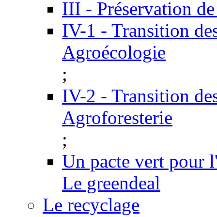
III - Préservation de
IV-1 - Transition de
Agroécologie
;
IV-2 - Transition de
Agroforesterie
;
Un pacte vert pour 
Le greendeal
Le recyclage