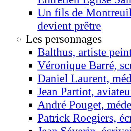
Un fils de Montreui
devient prêtre
Les personnages
Balthus, artiste pein
Véronique Barré, sc
Daniel Laurent, méd
Jean Partiot, aviateu
André Pouget, méde
Patrick Roegiers, éc
Jean Séverin, écriva