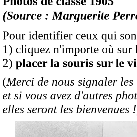
Photos de classe 1905
(Source : Marguerite Perr
Pour identifier ceux qui so
1) cliquez n'importe où sur 
2)
placer la souris sur le v
(
Merci de nous signaler les 
et si vous avez d'autres pho
elles seront les bienvenues !