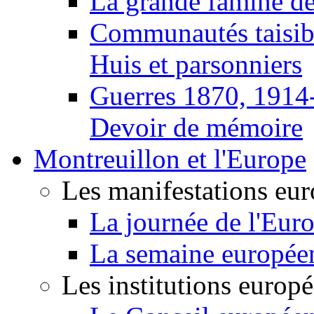
La grande famine d
Communautés taisib
Huis et parsonniers
Guerres 1870, 1914
Devoir de mémoire
Montreuillon et l'Europe
Les manifestations eu
La journée de l'Eur
La semaine europée
Les institutions europ