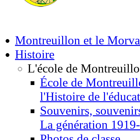
Montreuillon et le Morv
Histoire
L'école de Montreuill
École de Montreuill
l'Histoire de l'éduca
Souvenirs, souvenirs
La génération 1919
Photos de classe