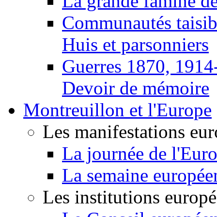
La grande famine d
Communautés taisib
Huis et parsonniers
Guerres 1870, 1914
Devoir de mémoire
Montreuillon et l'Europe
Les manifestations eu
La journée de l'Eur
La semaine europée
Les institutions europ