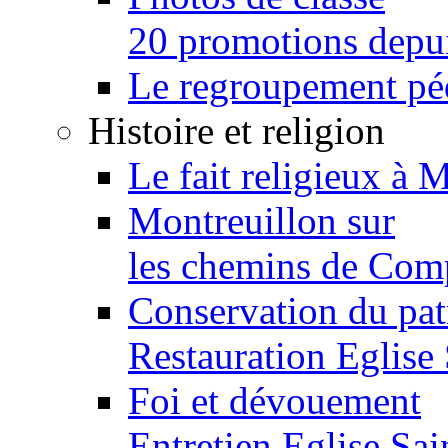
20 promotions depu
Le regroupement p
Histoire et religion
Le fait religieux à 
Montreuillon sur
les chemins de Com
Conservation du pa
Restauration Eglise
Foi et dévouement
Entretien Eglise Sai