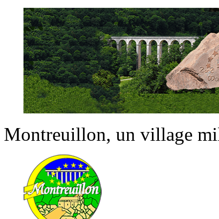
Montreuillon
, un village m