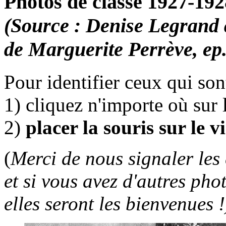
Photos de classe 1927-192
(Source : Denise Legrand
de Marguerite Perrève, ep
Pour identifier ceux qui so
1) cliquez n'importe où sur 
2)
placer la souris sur le v
(
Merci de nous signaler les 
et si vous avez d'autres pho
elles seront les bienvenues !