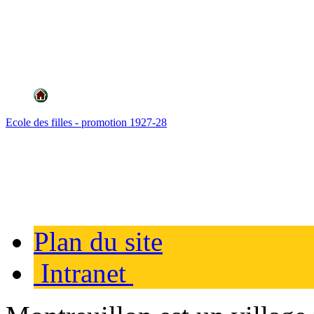
Ecole des filles - promotion 1927-28
Plan du site
Intranet