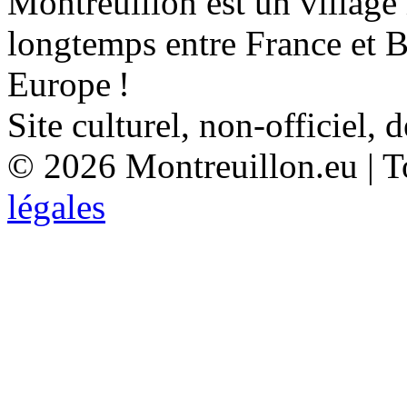
Montreuillon est un village
longtemps entre France et 
Europe !
Site culturel, non-officiel, 
© 2026 Montreuillon.eu | To
légales