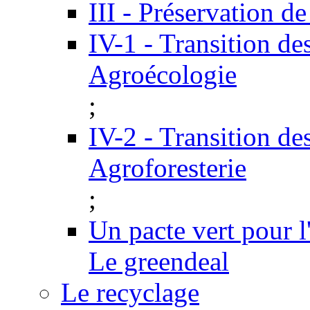
III - Préservation de
IV-1 - Transition de
Agroécologie
;
IV-2 - Transition de
Agroforesterie
;
Un pacte vert pour 
Le greendeal
Le recyclage