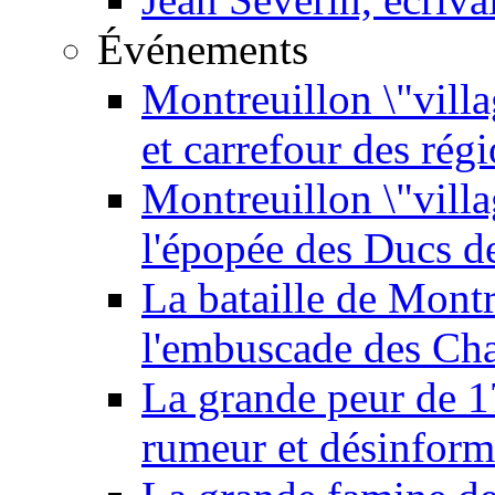
Événements
Montreuillon \"villa
et carrefour des rég
Montreuillon \"vill
l'épopée des Ducs 
La bataille de Mont
l'embuscade des Ch
La grande peur de 
rumeur et désinform