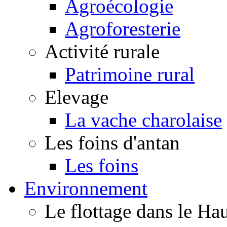
Agroécologie
Agroforesterie
Activité rurale
Patrimoine rural
Elevage
La vache charolaise
Les foins d'antan
Les foins
Environnement
Le flottage dans le H