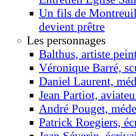
Un fils de Montreui
devient prêtre
Les personnages
Balthus, artiste pein
Véronique Barré, sc
Daniel Laurent, méd
Jean Partiot, aviateu
André Pouget, méde
Patrick Roegiers, éc
Jean Séverin, écriva