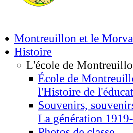
Montreuillon et le Morv
Histoire
L'école de Montreuill
École de Montreuill
l'Histoire de l'éduca
Souvenirs, souvenirs
La génération 1919
Photos de classe