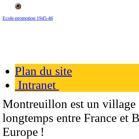
Ecole-promotion 1945-46
Plan du site
Intranet
Montreuillon est un village
longtemps entre France et 
Europe !