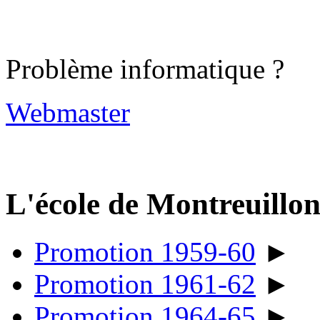
Problème informatique ?
Webmaster
L'école de Montreuillo
Promotion 1959-60
►
Promotion 1961-62
►
Promotion 1964-65
►