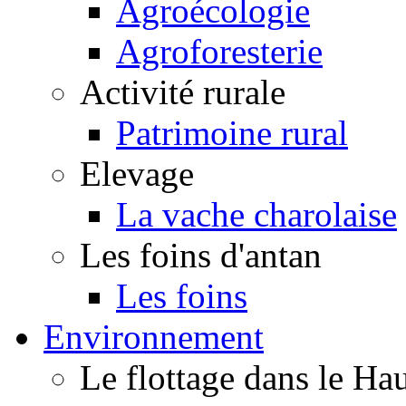
Agroécologie
Agroforesterie
Activité rurale
Patrimoine rural
Elevage
La vache charolaise
Les foins d'antan
Les foins
Environnement
Le flottage dans le H