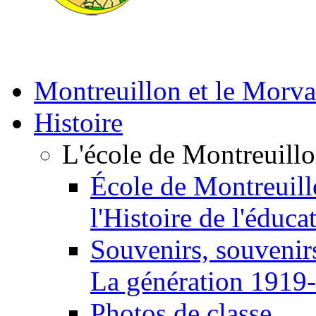
Montreuillon et le Morv
Histoire
L'école de Montreuill
École de Montreuill
l'Histoire de l'éduca
Souvenirs, souvenirs
La génération 1919
Photos de classe