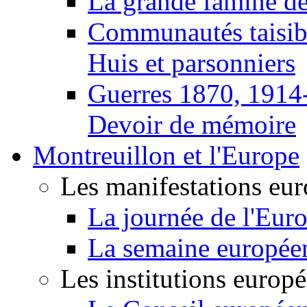
La grande famine d
Communautés taisib
Huis et parsonniers
Guerres 1870, 1914
Devoir de mémoire
Montreuillon et l'Europe
Les manifestations eu
La journée de l'Eur
La semaine europée
Les institutions europ