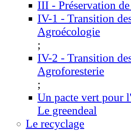
III - Préservation de
IV-1 - Transition de
Agroécologie
;
IV-2 - Transition de
Agroforesterie
;
Un pacte vert pour 
Le greendeal
Le recyclage