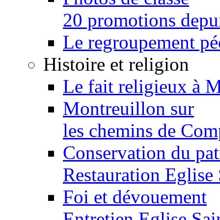
20 promotions depu
Le regroupement p
Histoire et religion
Le fait religieux à 
Montreuillon sur
les chemins de Com
Conservation du pa
Restauration Eglise
Foi et dévouement
Entretien Eglise Sai