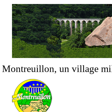
Montreuillon
, un village m