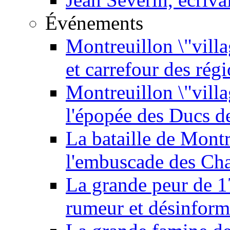
Événements
Montreuillon \"villa
et carrefour des rég
Montreuillon \"vill
l'épopée des Ducs 
La bataille de Mont
l'embuscade des Ch
La grande peur de 
rumeur et désinform