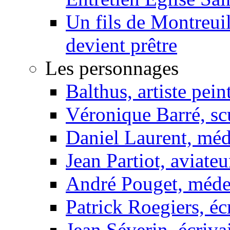
Un fils de Montreui
devient prêtre
Les personnages
Balthus, artiste pein
Véronique Barré, sc
Daniel Laurent, méd
Jean Partiot, aviateu
André Pouget, méde
Patrick Roegiers, éc
Jean Séverin, écriva